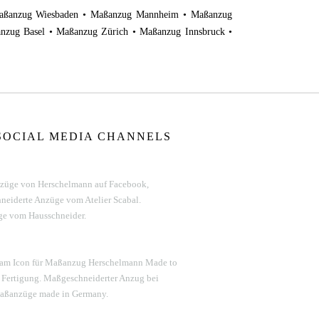
Maßanzug Wiesbaden • Maßanzug Mannheim • Maßanzug
zug Basel • Maßanzug Zürich • Maßanzug Innsbruck •
SOCIAL MEDIA CHANNELS