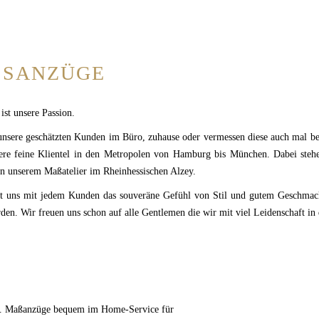
SANZÜGE
ist unsere Passion.
 unsere geschätzten Kunden im Büro, zuhause oder vermessen diese auch mal 
re feine Klientel in den Metropolen von Hamburg bis München. Dabei stehen
 in unserem Maßatelier im Rheinhessischen Alzey.
et uns mit jedem Kunden das souveräne Gefühl von Stil und gutem Geschmack
en. Wir freuen uns schon auf alle Gentlemen die wir mit viel Leidenschaft in
.. Maßanzüge bequem im Home-Service für