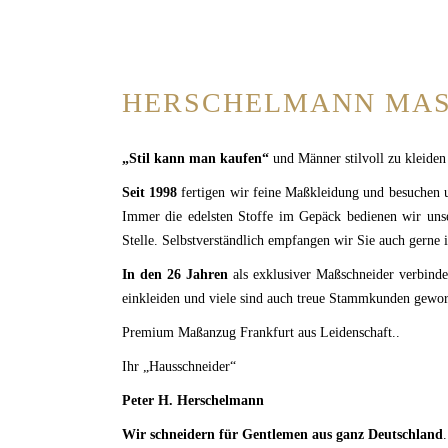
HERSCHELMANN MAS
„Stil kann man kaufen“
und Männer stilvoll zu kleiden 
Seit 1998
fertigen wir feine Maßkleidung und besuchen
Immer die edelsten Stoffe im Gepäck bedienen wir unse
Stelle. Selbstverständlich empfangen wir Sie auch gerne
In den 26 Jahren
als exklusiver Maßschneider verbind
einkleiden und viele sind auch treue Stammkunden geword
Premium Maßanzug Frankfurt aus Leidenschaft..
Ihr „Hausschneider“
Peter H. Herschelmann
Wir schneidern für Gentlemen aus ganz Deutschland