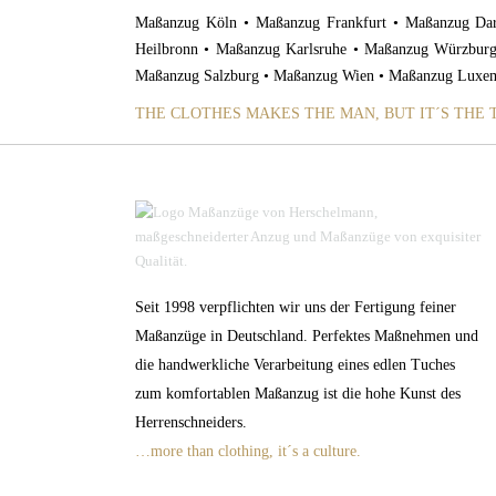
Maßanzug Köln • Maßanzug Frankfurt • Maßanzug Da
Heilbronn • Maßanzug Karlsruhe • Maßanzug Würzbur
Maßanzug Salzburg • Maßanzug Wien • Maßanzug Luxe
THE CLOTHES MAKES THE MAN, BUT IT´S THE
Seit 1998 verpflichten wir uns der Fertigung feiner
Maßanzüge in Deutschland. Perfektes Maßnehmen und
die handwerkliche Verarbeitung eines edlen Tuches
zum komfortablen Maßanzug ist die hohe Kunst des
Herrenschneiders.
…more than clothing, it´s a culture.