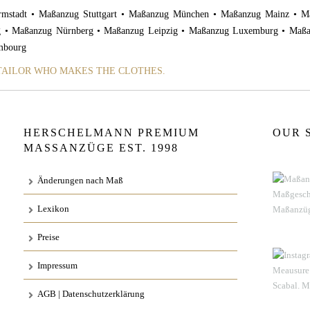
rmstadt • Maßanzug Stuttgart • Maßanzug München • Maßanzug Mainz • 
g • Maßanzug Nürnberg • Maßanzug Leipzig • Maßanzug Luxemburg • Maßan
mbourg
 TAILOR WHO MAKES THE CLOTHES.
HERSCHELMANN PREMIUM
OUR 
MASSANZÜGE EST. 1998
Änderungen nach Maß
Lexikon
Preise
Impressum
AGB | Datenschutzerklärung