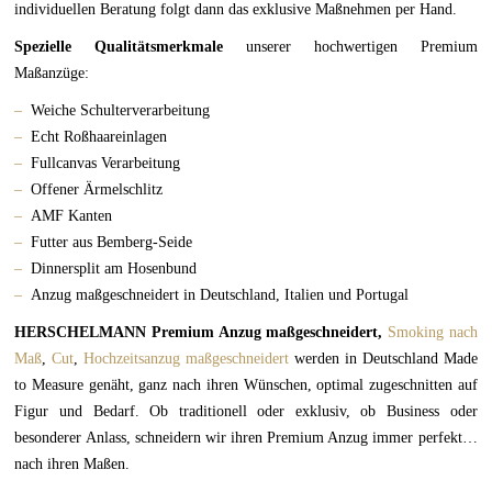
individuellen Beratung folgt dann das exklusive Maßnehmen per Hand.
Spezielle Qualitätsmerkmale
unserer hochwertigen Premium
Maßanzüge:
–
Weiche Schulterverarbeitung
–
Echt Roßhaareinlagen
–
Fullcanvas Verarbeitung
–
Offener Ärmelschlitz
–
AMF Kanten
–
Futter aus Bemberg-Seide
–
Dinnersplit am Hosenbund
–
Anzug maßgeschneidert in Deutschland, Italien und Portugal
HERSCHELMANN Premium Anzug maßgeschneidert,
Smoking nach
Maß
,
Cut
,
Hochzeitsanzug maßgeschneidert
werden in Deutschland Made
to Measure genäht, ganz nach ihren Wünschen, optimal zugeschnitten auf
Figur und Bedarf. Ob traditionell oder exklusiv, ob Business oder
besonderer Anlass, schneidern wir ihren Premium Anzug immer perfekt…
nach ihren Maßen.