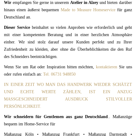
Wir
empfangen Sie gerne in unserem
Atelier in Alzey
und bieten darüber
hinaus einen äußerst bequemen
Made to Measure Homeservice
für ganz
Deutschland an.
Dieser Service
beinhaltet so vielen Anproben wie erforderlich und geht
mit einer kompetenten Beratung und in einer herzlichen Atmosphäre
einher. Wir sind stolz darauf unsere Kunden perfekt und zu Ihrer
Zufriedenheit zu kleiden, aber ohne die Überheblichkeiten die den Ruf
des Schneiders beeinträchtigen.
Wenn Sie um Rat oder Inspiration bitten möchten,
kontaktieren
Sie uns
oder rufen einfach an:
Tel. 06731 948850
IN EINER ZEIT WO MAN DAS HANDWERK WIEDER SCHÄTZT
UND ECHTE WERTE ZÄHLEN, IST EIN ANZUG
MASSGESCHNEIDERT AUSDRUCK STILVOLLER
PERSÖNLICHKEIT.
Wir schneidern für Gentlemen aus ganz Deutschland
.. Maßanzüge
bequem im Home-Service für
Maßanzug Köln • Maßanzug Frankfurt • Maßanzug Darmstadt •