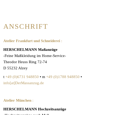
ANSCHRIFT
Atelier Frankfurt und Schneiderei
:
HERSCHELMANN Maßanzüge
-Feine Maßkleidung im Home-Service-
Theodor Heuss Ring 72-74
D 55232 Alzey
t
+49 (0)6731 948850
• m
+49 (0)1788 948850
•
info[at]DerMassanzug.de
Atelier München
:
HERSCHELMANN Hochzeitsanzüge