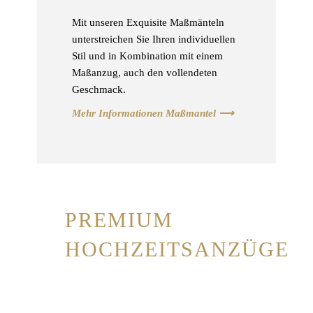
Mit unseren Exquisite Maßmänteln
unterstreichen Sie Ihren individuellen
Stil und in Kombination mit einem
Maßanzug, auch den vollendeten
Geschmack.
Mehr Informationen Maßmantel ⟶
PREMIUM
HOCHZEITSANZÜGE
Wir lieben Maßanzüge… und deshalb
möchten wir auch dem Bräutigam helfen,