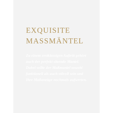
EXQUISITE
MASSMÄNTEL
Zu einem erstklassigen Auftritt gehört
auch der perfekt sitzende Mantel.
Dabei sollte der Maßmantel sowohl
funktionell als auch stilvoll sein und
Ihre Maßanzüge nochmals aufwerten.