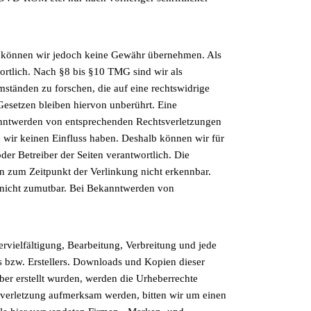
halte können wir jedoch keine Gewähr übernehmen. Als
ortlich. Nach §8 bis §10 TMG sind wir als
mständen zu forschen, die auf eine rechtswidrige
esetzen bleiben hiervon unberührt. Eine
kanntwerden von entsprechenden Rechtsverletzungen
e wir keinen Einfluss haben. Deshalb können wir für
der Betreiber der Seiten verantwortlich. Die
n zum Zeitpunkt der Verlinkung nicht erkennbar.
g nicht zumutbar. Bei Bekanntwerden von
ervielfältigung, Bearbeitung, Verbreitung und jede
s bzw. Erstellers. Downloads und Kopien dieser
iber erstellt wurden, werden die Urheberrechte
htsverletzung aufmerksam werden, bitten wir um einen