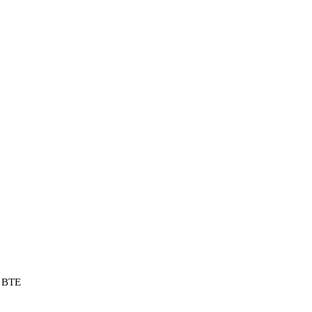
t BTE