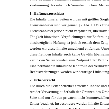
Zustimmung des inhaltlich Verantwortlichen. Maßa
1. Haftungsausschluss
Die Inhalte unserer Seiten wurden mit größter Sorgfa
Diensteanbieter sind wir gemäß §7 Abs.1 TMG für e
Diensteanbieter jedoch nicht verpflichtet, übermit
Tätigkeit hinweisen. Verpflichtungen zur Entfernu
diesbezügliche Haftung ist jedoch erst ab dem Zei
werden wir diese Inhalte umgehend entfernen. Unser
diese fremden Inhalte auch keine Gewähr übernehmen. 
verlinkten Seiten wurden zum Zeitpunkt der Verlink
Eine permanente inhaltliche Kontrolle der verlinkt
Rechtsverletzungen werden wir derartige Links umg
2. Urheberrecht
Die durch die Seitenbetreiber erstellten Inhalte un
Art der Verwertung außerhalb der Grenzen des Urheb
Seite sind nur für den privaten, nicht-kommerziellen
Dritter beachtet. Insbesondere werden Inhalte Dritt