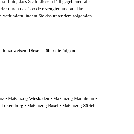
rauf hin, dass Sie in diesem Fall gegebenenfalls
 der durch das Cookie erzeugten und auf Ihre
e verhindern, indem Sie das unter dem folgenden
n hinzuweisen. Diese ist über die folgende
inz • Maßanzug Wiesbaden • Maßanzug Mannheim •
 Luxemburg • Maßanzug Basel • Maßanzug Zürich