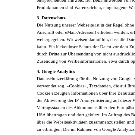
entsprechenden Hinweis. Bei Bekanntwerden von Re
Produktnamen sind Warenzeichen, eingetragene Wa
3. Datenschutz
Die Nutzung unserer Webseite ist in der Regel ohn
Anschrift oder eMail-Adressen) erhoben werden, erfo
weitergegeben. Wir weisen darauf hin, dass die Dat
kann. Ein lückenloser Schutz der Daten vor dem Zug
durch Dritte zur Übersendung von nicht ausdrücklic
Zusendung von Werbeinformationen, etwa durch Spam-
4. Google Analytics
Datenschutzerklärung für die Nutzung von Google A
verwendet sog. »Cookies«, Textdateien, die auf Ih
Cookie erzeugten Informationen über Ihre Benutzun
der Aktivierung der IP-Anonymisierung auf dieser 
Vertragsstaaten des Abkommens über den Europäisch
USA übertragen und dort gekürzt. Im Auftrag des B
über die Websiteaktivitäten zusammenzustellen und
zu erbringen. Die im Rahmen von Google Analytics