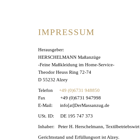
IMPRESSUM
Herausgeber:
HERSCHELMANN Maßanzüge
-Feine Maßkleidung im Home-Service-
Theodor Heuss Ring 72-74
D 55232 Alzey
Telefon
+49 (0)6731 948850
Fax +49 (0)6731 947998
E-Mail: info[at]DerMassanzug.de
USt. ID: DE 195 747 373
Inhaber: Peter H. Herschelmann, Textilbetriebswir
Gerichtsstand und Erfüllungsort ist Alzey.