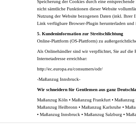
Speicherung der Cookies durch eine entsprechende E
nicht sämtliche Funktionen dieser Website vollumf
Nutzung der Website bezogenen Daten (inkl. Ihrer 
Link verfügbare Browser-Plugin herunterladen und in
5. Kundeninformation zur Streitschlichtung
Online-Plattform (OS-Plattform) zu außergerichtliche
Als Onlinehändler sind wir verpflichtet, Sie auf di
Internetadresse erreichbar:
http://ec.europa.eu/consumers/odr/
-Maßanzug Innsbruck-
Wir schneidern für Gentlemen aus ganz Deutschl
Maßanzug Köln • Maßanzug Frankfurt • Maßanzug 
Maßanzug Heilbronn • Maßanzug Karlsruhe • Maß
• Maßanzug Innsbruck • Maßanzug Salzburg • Ma