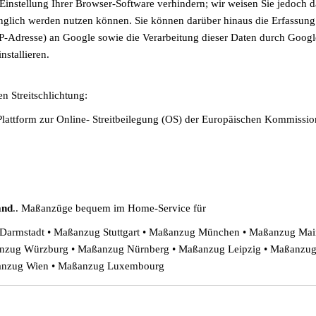
instellung Ihrer Browser-Software verhindern; wir weisen Sie jedoch da
änglich werden nutzen können. Sie können darüber hinaus die Erfassung
IP-Adresse) an Google sowie die Verarbeitung dieser Daten durch Googl
stallieren.
n Streitschlichtung:
e Plattform zur Online- Streitbeilegung (OS) der Europäischen Kommissio
and
.. Maßanzüge bequem im Home-Service für
Darmstadt • Maßanzug Stuttgart • Maßanzug München • Maßanzug Ma
anzug Würzburg • Maßanzug Nürnberg • Maßanzug Leipzig • Maßanzug
ßanzug Wien • Maßanzug Luxembourg